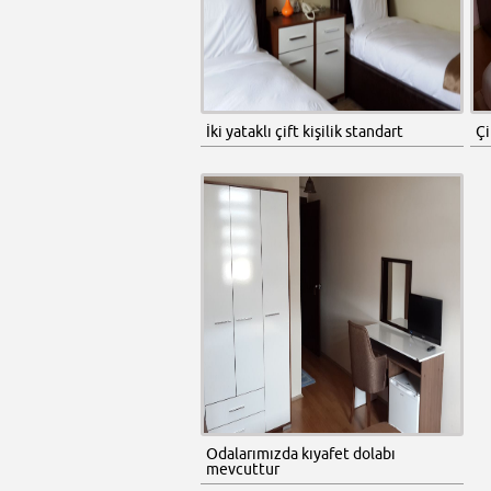
İki yataklı çift kişilik standart
Çi
Odalarımızda kıyafet dolabı
mevcuttur