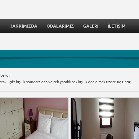
HAKKIMIZDA
ODALARIMIZ
GALERİ
İLETİŞİM
telidir.
 yataklı çift kişilik standart oda ve tek yataklı tek kişilik oda olmak üzere üç tiptir.